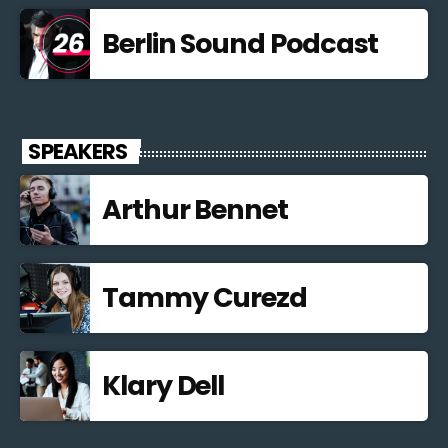
Berlin Sound Podcast
SPEAKERS
Arthur Bennet
Tammy Curezd
Klary Dell